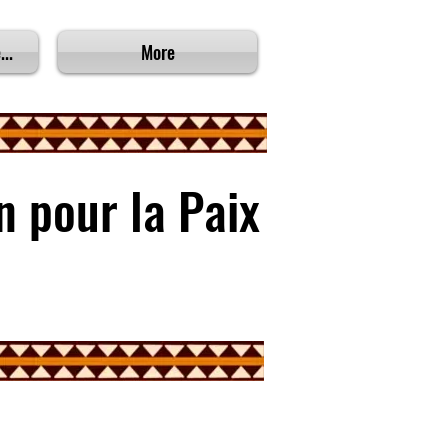
...
More
 pour la Paix