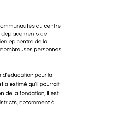
 communautés du centre
es déplacements de
ien épicentre de la
e de nombreuses personnes
 d’éducation pour la
 a estimé qu’il pourrait
de la fondation, il est
istricts, notamment à