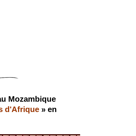
 au Mozambique
s d'Afrique
» en