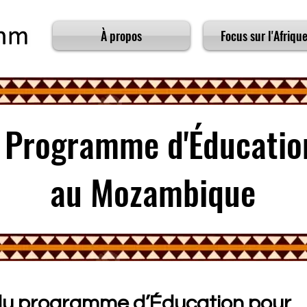
À propos
Focus sur l'Afrique
u Programme d'Éducation
au Mozambique
du programme d’Éducation pour