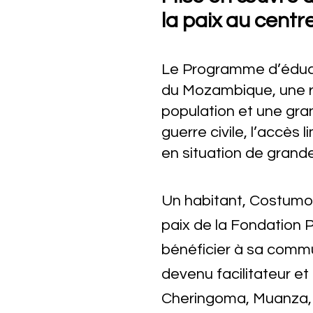
la paix au cent
Le Programme d’éduc
du Mozambique, une r
population et une gra
guerre civile, l’accès
en situation de grande 
Un habitant, Costumo 
paix de la Fondation P
bénéficier à sa commu
devenu facilitateur e
Cheringoma, Muanza, G