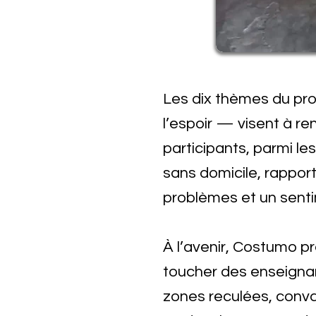
Les dix thèmes du pro
l’espoir — visent à re
participants, parmi l
sans domicile, rapport
problèmes et un sent
À l’avenir, Costumo p
toucher des enseignan
zones reculées, convai