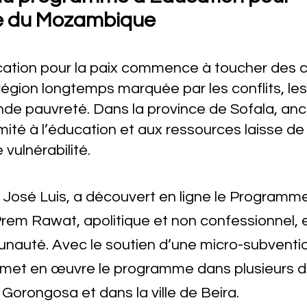
re du Mozambique
ation pour la paix commence à toucher des
égion longtemps marquée par les conflits, l
nde pauvreté. Dans la province de Sofala, anc
 limité à l’éducation et aux ressources laiss
vulnérabilité.
José Luis, a découvert en ligne le Programme
rem Rawat, apolitique et non confessionnel, et
nauté. Avec le soutien d’une micro-subvention 
t met en œuvre le programme dans plusieurs d
orongosa et dans la ville de Beira
.