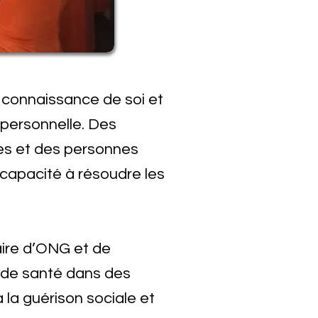
a connaissance de soi et
e personnelle. Des
tes et des personnes
 capacité à résoudre les
aire d’ONG et de
 de santé dans des
 la guérison sociale et