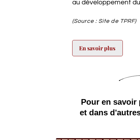
au développement du
(Source : Site de TPRF)
En savoir plus
Pour en savoir
et dans d'autres