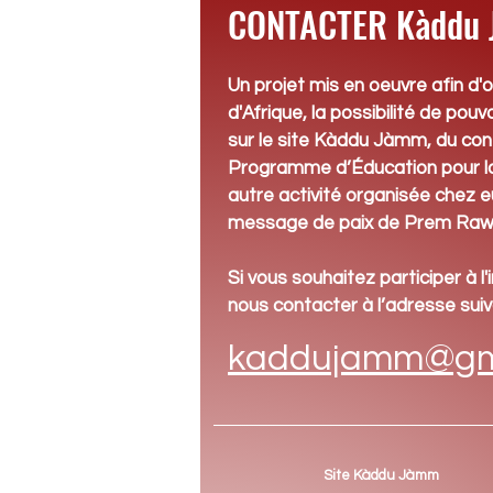
CONTACTER Kàddu
Un projet mis en oeuvre afin d'o
d'Afrique,
la possibilité de pouv
sur le site Kàddu Jàmm, du con
Programme d’Éducation pour la
autre activité organisée chez eu
message de paix de Prem Raw
Si vous souhaitez participer à l'
nous contacter à l’adresse suiv
kaddujamm@gm
Site Kàddu Jàmm