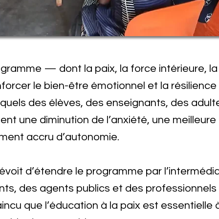
gramme — dont la paix, la force intérieure, l
nforcer le bien-être émotionnel et la résilienc
esquels des élèves, des enseignants, des adul
ent une diminution de l’anxiété, une meilleure
iment accru d’autonomie.
révoit d’étendre le programme par l’intermédi
ts, des agents publics et des professionnels
ncu que l’éducation à la paix est essentielle à