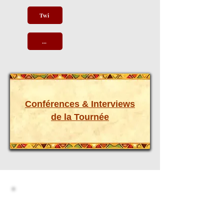
Twi
...
Conférences & Interviews
de la Tournée