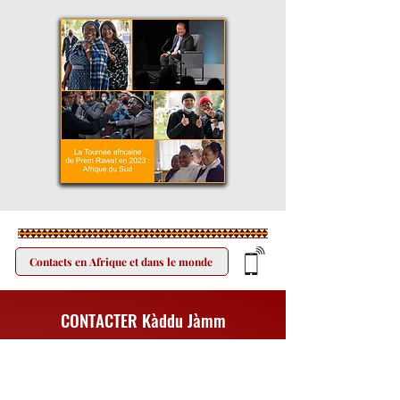
Contacts en Afrique et dans le monde
CONTACTER Kàddu Jàmm
Un projet mis en oeuvre afin d'offrir à des
pays d'Afrique,
la possibilité de pouvoir
publier gratuitement, sur le site Kàddu