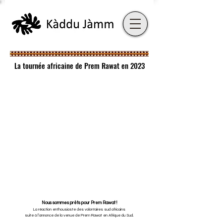
La tournée africaine de Prem Rawat en 2023
Nous sommes prêts pour Prem Rawat !
La réaction enthousiaste des volontaires sud africains
suite à l’annonce de la venue de Prem Rawat en Afrique du Sud.