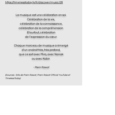
https://timelesstoday.tv/fr/discover/music/28
La musique est une célébration en soi.
Célébration de la vie,
célébration de la connaissance,
célébration de la compréhension.
Et surtout, célébration
de l'expression du cœur.
Chaque morceau de musique a émergé
d'un endroit très, très profond,
que ce soit avec Mira, avec Nanak
ou avec Kabir.
- Prem Rawat
(Sources : Site de Prem Rawat, Prem Rawat Official YouTube et
TimelessToday)