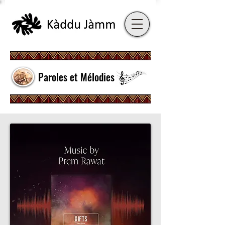
Paroles et Mélodies