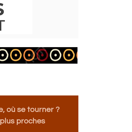
e, où se tourner ?
 plus proches