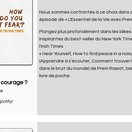
Nous sommes confrontés à ce choix dans 
épisode de
« L'Essentiel de la Vie avec Pr
Plongez plus profondément dans les idées
inspirantes
du
best-seller
du New York Time
l'Irish Times
« Hear Yourself, How to find peace in a nois
(Apprendre à s’écouter, Comment trouver l
dans le bruit du monde) de Prem Rawat,
bi
livre de poche
.
 courage ?
te
potify)