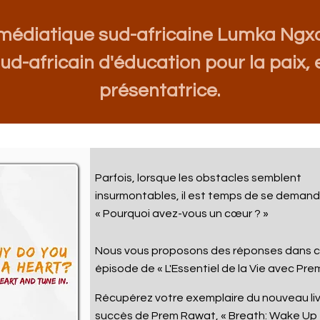
 médiatique sud-africaine Lumka Ngxo
-africain d'éducation pour la paix, e
présentatrice.
Parfois, lorsque les obstacles semblent
insurmontables, il est temps de se demand
« Pourquoi avez-vous un cœur ? »
Nous vous proposons des réponses dans 
épisode de
« L'Essentiel de la Vie avec Pr
Récupérez votre exemplaire du nouveau liv
succès de Prem Rawat, « Breath: Wake Up t