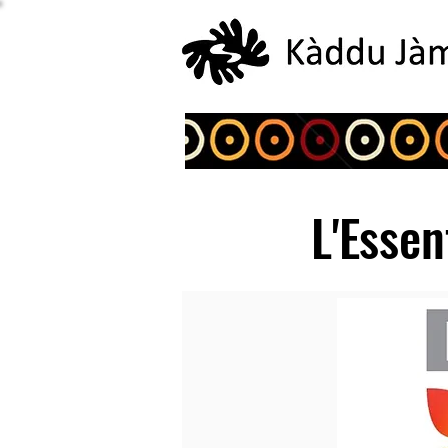
L'Essen