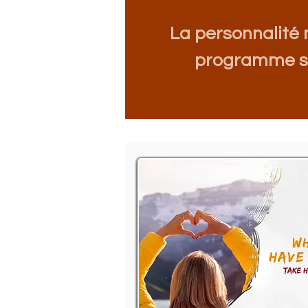
La personnalité
programme sud