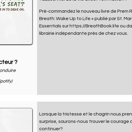
Pré-commandez le nouveau livre de Prem R
Breath: Wake Up to Life » publié par St. Mar
Essentials sur
https://BreathBook.life
ou da
librairie indépendante près de chez vous
.
cteur ?
onduire
potify)
Lorsque la tristesse et le chagrin nous pre
surprise, saurons-nous trouver le courage 
continuer?