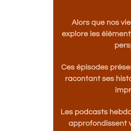
Alors que nos vie
explore les élément
pers
Ces épisodes prése
racontant ses hist
impr
Les podcasts hebd
approfondissent v